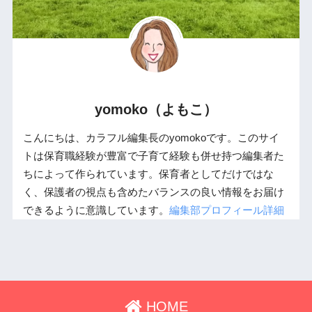
yomoko（よもこ）
こんにちは、カラフル編集長のyomokoです。このサイ
トは保育職経験が豊富で子育て経験も併せ持つ編集者た
ちによって作られています。保育者としてだけではな
く、保護者の視点も含めたバランスの良い情報をお届け
できるように意識しています。
編集部プロフィール詳細
HOME