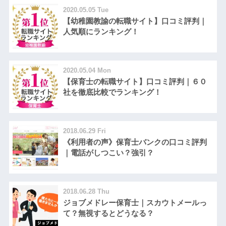
2020.05.05 Tue
【幼稚園教諭の転職サイト】口コミ評判｜
人気順にランキング！
2020.05.04 Mon
【保育士の転職サイト】口コミ評判｜６０
社を徹底比較でランキング！
2018.06.29 Fri
《利用者の声》保育士バンクの口コミ評判
｜電話がしつこい？強引？
2018.06.28 Thu
ジョブメドレー保育士｜スカウトメールっ
て？無視するとどうなる？