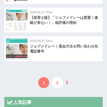
2018.06.27 Wed
【保育士版】「ジョブメドレーは悪質！連
絡が来ない！」低評価の理由
2018.06.27 Wed
ジョブメドレー｜退会方法＆問い合わせ先
電話番号
1
2
人気記事