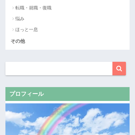
転職・就職・復職
悩み
ほっと一息
その他
プロフィール