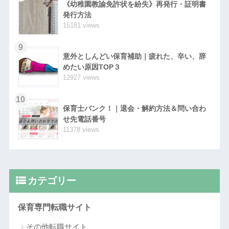
《幼稚園教諭免許状を紛失》再発行・証明書
発行方法
15181 views
9
意外としんどい保育補助｜疲れた、辛い、辞
めたい原因TOP３
12927 views
10
保育士バンク！｜退会・解約方法＆問い合わ
せ先電話番号
11378 views
カテゴリー
保育専門転職サイト
その他転職サイト