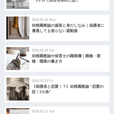
「3ヶ月で担任を辞めた話」
2018.02.26 Mon
幼稚園教諭の服装と身だしなみ｜保護者に
遭遇しても焦らない通勤服
2018.02.24 Sat
幼稚園教諭や保育士の職業欄｜職種・業
種・職業の書き方
2018.02.23 Fri
《保護者と恋愛！？》幼稚園教諭 “恋愛の
掟！3カ条”
2018.02.13 Tue