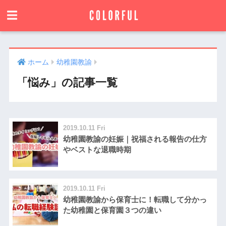
ホーム
幼稚園教諭
「悩み」の記事一覧
2019.10.11 Fri
幼稚園教諭の妊娠｜祝福される報告の仕方
やベストな退職時期
2019.10.11 Fri
幼稚園教諭から保育士に！転職して分かっ
た幼稚園と保育園３つの違い