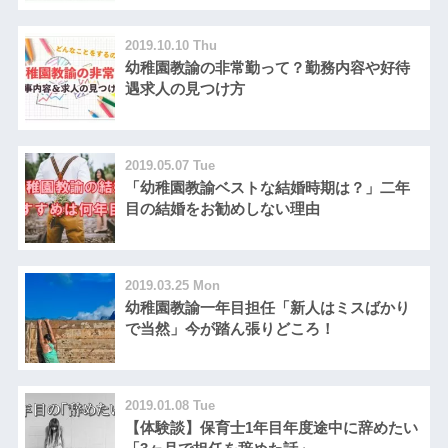
2019.10.10 Thu
幼稚園教諭の非常勤って？勤務内容や好待
遇求人の見つけ方
2019.05.07 Tue
「幼稚園教諭ベストな結婚時期は？」二年
目の結婚をお勧めしない理由
2019.03.25 Mon
幼稚園教諭一年目担任「新人はミスばかり
で当然」今が踏ん張りどころ！
2019.01.08 Tue
【体験談】保育士1年目年度途中に辞めたい